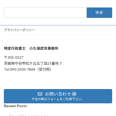
検
索:
プライバシーポリシー
特定行政書士 小久保武司事務所
〒302-0127
茨城県守谷市松ケ丘五丁目21番地７
Tel 090-2203-7864（受付用）
お問い合わせ
不在の時はフォームをご利用下さい。
Recent Posts