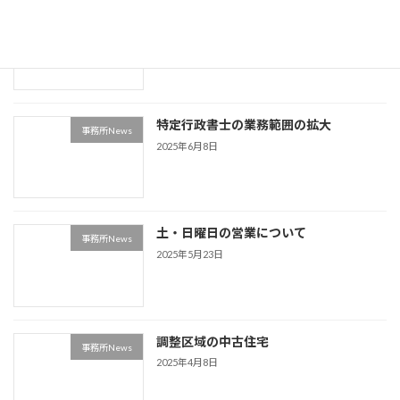
市街化調整区域の相談
事務所News
2025年8月25日
特定行政書士の業務範囲の拡大
事務所News
2025年6月8日
土・日曜日の営業について
事務所News
2025年5月23日
調整区域の中古住宅
事務所News
2025年4月8日